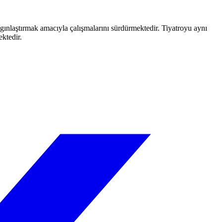
aygınlaştırmak amacıyla çalışmalarını sürdürmektedir. Tiyatroyu aynı
ektedir.