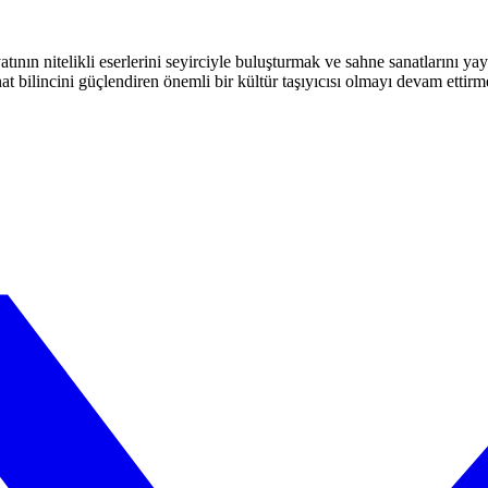
atının nitelikli eserlerini seyirciyle buluşturmak ve sahne sanatlarını y
t bilincini güçlendiren önemli bir kültür taşıyıcısı olmayı devam ettirm