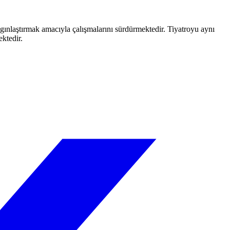
aygınlaştırmak amacıyla çalışmalarını sürdürmektedir. Tiyatroyu aynı
ektedir.