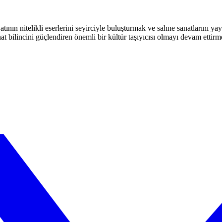
atının nitelikli eserlerini seyirciyle buluşturmak ve sahne sanatlarını y
t bilincini güçlendiren önemli bir kültür taşıyıcısı olmayı devam ettirm