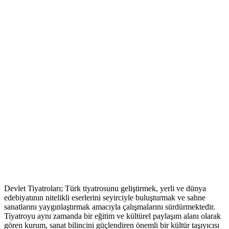
Devlet Tiyatroları; Türk tiyatrosunu geliştirmek, yerli ve dünya
edebiyatının nitelikli eserlerini seyirciyle buluşturmak ve sahne
sanatlarını yaygınlaştırmak amacıyla çalışmalarını sürdürmektedir.
Tiyatroyu aynı zamanda bir eğitim ve kültürel paylaşım alanı olarak
gören kurum, sanat bilincini güçlendiren önemli bir kültür taşıyıcısı