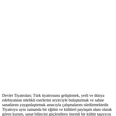
Devlet Tiyatroları; Türk tiyatrosunu geliştirmek, yerli ve dünya
edebiyatının nitelikli eserlerini seyirciyle buluşturmak ve sahne
sanatlarını yaygınlaştırmak amacıyla çalışmalarını sürdürmektedir.
Tiyatroyu aynı zamanda bir eğitim ve kültürel paylaşım alanı olarak
gören kurum, sanat bilincini güçlendiren önemli bir kültür taşıyıcısı