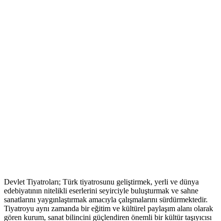
Devlet Tiyatroları; Türk tiyatrosunu geliştirmek, yerli ve dünya
edebiyatının nitelikli eserlerini seyirciyle buluşturmak ve sahne
sanatlarını yaygınlaştırmak amacıyla çalışmalarını sürdürmektedir.
Tiyatroyu aynı zamanda bir eğitim ve kültürel paylaşım alanı olarak
gören kurum, sanat bilincini güçlendiren önemli bir kültür taşıyıcısı