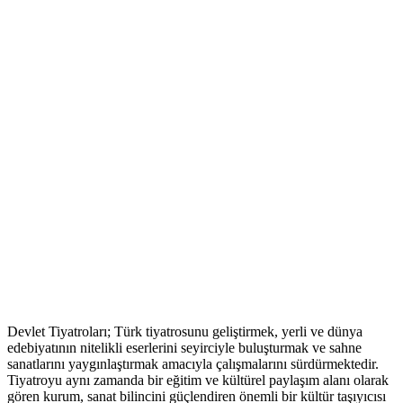
Devlet Tiyatroları; Türk tiyatrosunu geliştirmek, yerli ve dünya
edebiyatının nitelikli eserlerini seyirciyle buluşturmak ve sahne
sanatlarını yaygınlaştırmak amacıyla çalışmalarını sürdürmektedir.
Tiyatroyu aynı zamanda bir eğitim ve kültürel paylaşım alanı olarak
gören kurum, sanat bilincini güçlendiren önemli bir kültür taşıyıcısı