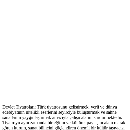
Devlet Tiyatroları; Türk tiyatrosunu geliştirmek, yerli ve dünya
edebiyatının nitelikli eserlerini seyirciyle buluşturmak ve sahne
sanatlarını yaygınlaştırmak amacıyla çalışmalarını sürdürmektedir.
Tiyatroyu aynı zamanda bir eğitim ve kültürel paylaşım alanı olarak
gören kurum, sanat bilincini güçlendiren önemli bir kültür taşıyıcısı