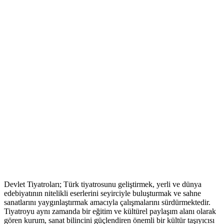
Devlet Tiyatroları; Türk tiyatrosunu geliştirmek, yerli ve dünya
edebiyatının nitelikli eserlerini seyirciyle buluşturmak ve sahne
sanatlarını yaygınlaştırmak amacıyla çalışmalarını sürdürmektedir.
Tiyatroyu aynı zamanda bir eğitim ve kültürel paylaşım alanı olarak
gören kurum, sanat bilincini güçlendiren önemli bir kültür taşıyıcısı