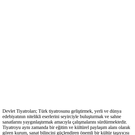
Devlet Tiyatroları; Türk tiyatrosunu geliştirmek, yerli ve dünya
edebiyatının nitelikli eserlerini seyirciyle buluşturmak ve sahne
sanatlarını yaygınlaştırmak amacıyla çalışmalarını sürdürmektedir.
Tiyatroyu aynı zamanda bir eğitim ve kültürel paylaşım alanı olarak
gören kurum, sanat bilincini güçlendiren önemli bir kültür taşıyıcısı