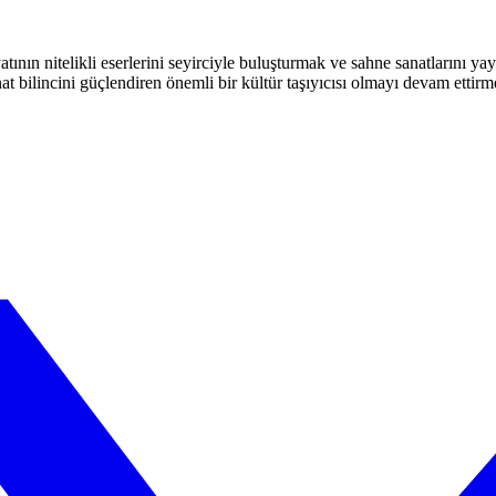
atının nitelikli eserlerini seyirciyle buluşturmak ve sahne sanatlarını y
t bilincini güçlendiren önemli bir kültür taşıyıcısı olmayı devam ettirm