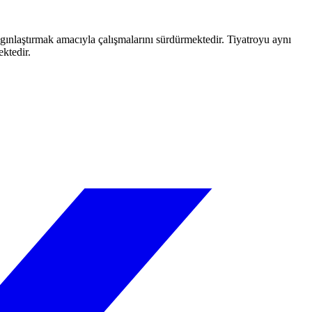
aygınlaştırmak amacıyla çalışmalarını sürdürmektedir. Tiyatroyu aynı
ektedir.