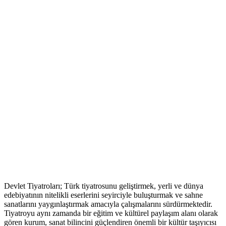
Devlet Tiyatroları; Türk tiyatrosunu geliştirmek, yerli ve dünya
edebiyatının nitelikli eserlerini seyirciyle buluşturmak ve sahne
sanatlarını yaygınlaştırmak amacıyla çalışmalarını sürdürmektedir.
Tiyatroyu aynı zamanda bir eğitim ve kültürel paylaşım alanı olarak
gören kurum, sanat bilincini güçlendiren önemli bir kültür taşıyıcısı