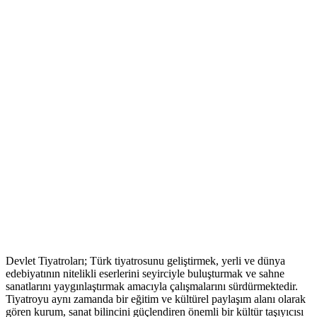
Devlet Tiyatroları; Türk tiyatrosunu geliştirmek, yerli ve dünya
edebiyatının nitelikli eserlerini seyirciyle buluşturmak ve sahne
sanatlarını yaygınlaştırmak amacıyla çalışmalarını sürdürmektedir.
Tiyatroyu aynı zamanda bir eğitim ve kültürel paylaşım alanı olarak
gören kurum, sanat bilincini güçlendiren önemli bir kültür taşıyıcısı