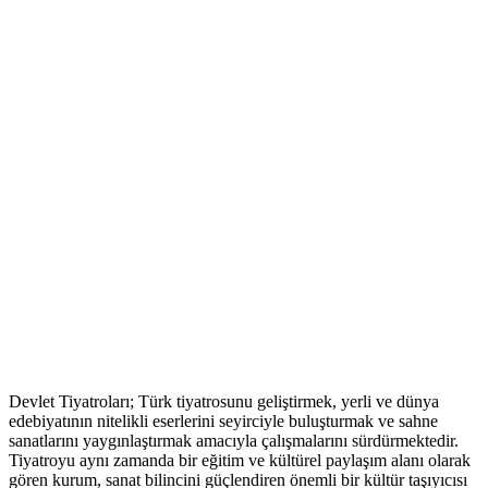
Devlet Tiyatroları; Türk tiyatrosunu geliştirmek, yerli ve dünya
edebiyatının nitelikli eserlerini seyirciyle buluşturmak ve sahne
sanatlarını yaygınlaştırmak amacıyla çalışmalarını sürdürmektedir.
Tiyatroyu aynı zamanda bir eğitim ve kültürel paylaşım alanı olarak
gören kurum, sanat bilincini güçlendiren önemli bir kültür taşıyıcısı