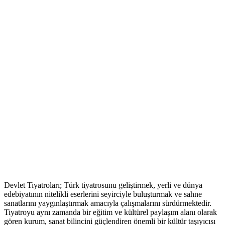
Devlet Tiyatroları; Türk tiyatrosunu geliştirmek, yerli ve dünya
edebiyatının nitelikli eserlerini seyirciyle buluşturmak ve sahne
sanatlarını yaygınlaştırmak amacıyla çalışmalarını sürdürmektedir.
Tiyatroyu aynı zamanda bir eğitim ve kültürel paylaşım alanı olarak
gören kurum, sanat bilincini güçlendiren önemli bir kültür taşıyıcısı