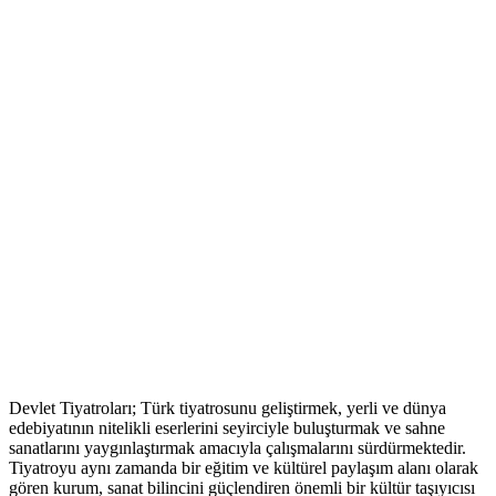
Devlet Tiyatroları; Türk tiyatrosunu geliştirmek, yerli ve dünya
edebiyatının nitelikli eserlerini seyirciyle buluşturmak ve sahne
sanatlarını yaygınlaştırmak amacıyla çalışmalarını sürdürmektedir.
Tiyatroyu aynı zamanda bir eğitim ve kültürel paylaşım alanı olarak
gören kurum, sanat bilincini güçlendiren önemli bir kültür taşıyıcısı