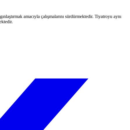
aygınlaştırmak amacıyla çalışmalarını sürdürmektedir. Tiyatroyu aynı
ektedir.