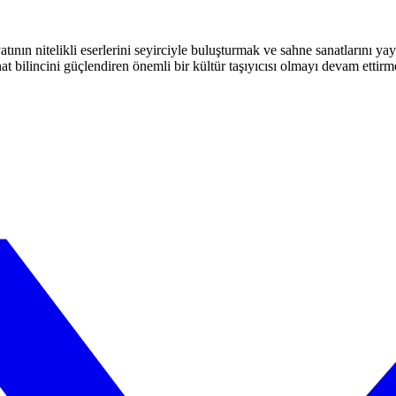
atının nitelikli eserlerini seyirciyle buluşturmak ve sahne sanatlarını y
t bilincini güçlendiren önemli bir kültür taşıyıcısı olmayı devam ettirm